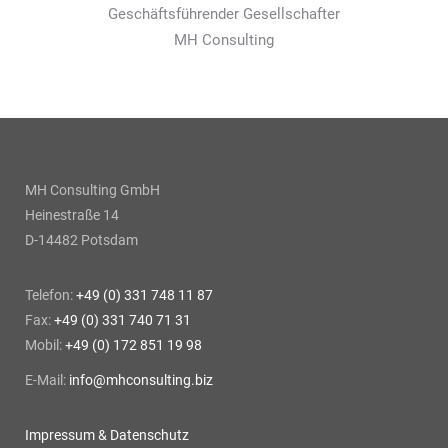
Geschäftsführender Gesellschafter
MH Consulting
MH Consulting GmbH
Heinestraße 14
D-14482 Potsdam
Telefon:
+49 (0) 331 748 11 87
Fax:
+49 (0) 331 740 71 31
Mobil:
+49 (0) 172 851 19 98
E-Mail:
info@mhconsulting.biz
Impressum & Datenschutz